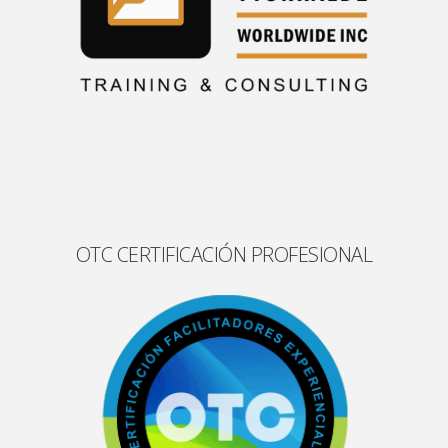
OTC CERTIFICACIÓN PROFESIONAL