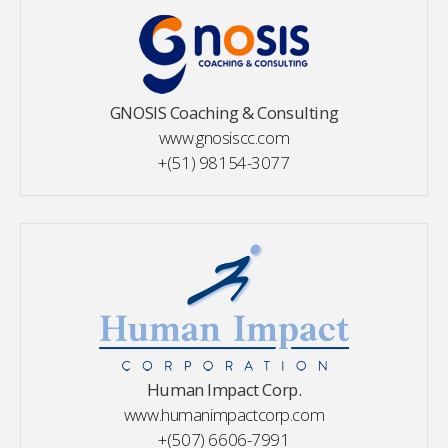
GNOSIS Coaching & Consulting
www.gnosiscc.com
+(51) 98154-3077
Human Impact Corp.
www.humanimpactcorp.com
+(507) 6606-7991