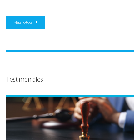
Más fotos
Testimoniales