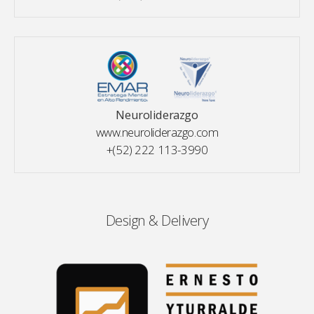
Neuroliderazgo
www.neuroliderazgo.com
+(52) 222 113-3990
Design & Delivery