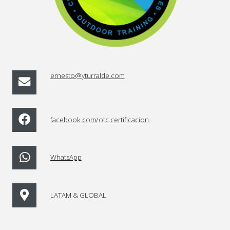
ernesto@yturralde.com
facebook.com/otc.certificacion
WhatsApp
LATAM & GLOBAL