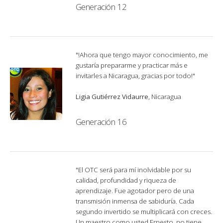
Generación 12
"!Ahora que tengo mayor conocimiento, me
gustaría prepararme y practicar más e
invitarles a Nicaragua, gracias por todo!"
Ligia Gutiérrez Vidaurre
, Nicaragua
Generación 16
"El OTC será para mí inolvidable por su
calidad, profundidad y riqueza de
aprendizaje. Fue agotador pero de una
transmisión inmensa de sabiduría. Cada
segundo invertido se multiplicará con creces.
Un maestro como usted Ernesto, no tiene